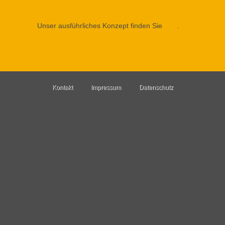
Unser ausführliches Konzept finden Sie
hier
.
Kontakt
Impressum
Datenschutz