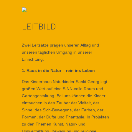
LEITBILD
Zwei Leitsätze prägen unseren Alltag und
unseren täglichen Umgang in unserer
Einrichtung:
1. Raus in die Natur – rein ins Lebe
n
Das Kinderhaus Naturkinder Sankt Georg legt
großen Wert auf eine SINN-volle Raum und
Gartengestaltung. Bei uns können die Kinder
eintauchen in den Zauber der Vielfalt, der
Sinne, des Sich-Bewegens, der Farben, der
Formen, der Düfte und Phantasie. In Projekten
zu den Themen Kunst, Natur- und
Umweltbildung, Bewegung und religiöse