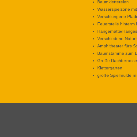
Baumklettereien
Wasserspielzone mi
Verschlungene Pfad
Feuerstelle hinterm 
Hängematte/Hänges
Verschiedene Natu
Amphitheater fürs 
Baumstämme zum Ba
Große Dachterrasse 
Klettergarten
große Spielmulde mi